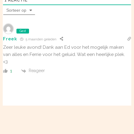
1
REACTIE
Sorteer op
Gast
Freek
5 maanden geleden
Zeer leuke avond! Dank aan Ed voor het mogelijk maken
van alles en Ferrie voor het geluid. Wat een heerlijke plek.
<3
Reageer
1